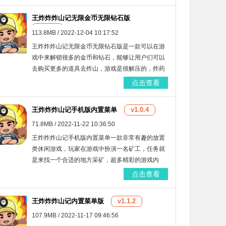
王炸炸炸山记无限金币无限钻石版
v1.1.0
113.8MB / 2022-12-04 10:17:52
王炸炸炸山记无限金币无限钻石版是一款可以在游
戏中来解锁很多的金币和钻石，能够让用户们可以
去购买更多的道具去炸山，游戏是很解压的，炸药
类型不同爆炸效果也不同，可以不断升级自己的游
点击查看
戏等级，让你在游戏中可以更加完成自己的任务，
去打发休闲时光。
王炸炸炸山记手机版内置菜单
v1.0.4
71.8MB / 2022-11-22 10:36:50
王炸炸炸山记手机版内置菜单一款非常有趣的放置
类休闲游戏，玩家在游戏中扮演一名矿工，任务就
是来找一个合适的地方采矿，超多精彩的游戏内
容，通过不同方式的来放置炸药，采到的矿也是不
点击查看
一样的，给大家带来了手机版内置菜单的模式，玩
家在游戏中可以来修改数据，体验不一样的乐趣。
王炸炸炸山记内置菜单版
v1.1.2
107.9MB / 2022-11-17 09:46:56