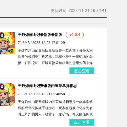
更新时间: 2022-11-21 16:52:41
王炸炸炸山记最新版最新版
v1.0.4
71.8MB / 2022-12-25 17:01:29
王炸炸炸山记最新版最新版是一款近期十分受大家
欢迎的模拟类手机游戏，玩家化身为一家矿场的老
板，任性挖矿。可以直接简单粗暴的运用炸药来炸
山，把地下的宝贝全部都挖掘出来，让自己的收益
点击查看
大大提高。体验游戏，尽情释放轰炸吧！
王炸炸炸山记安卓版内置菜单折相思
v1.0.4
71.8MB / 2022-12-21 09:40:58
王炸炸炸山记安卓版内置菜单折相思是一款非常解
压的经营模拟类手机游戏，玩家在游戏中化身为名
叫王炸炸的男人，经营了一家矿场，每天的任务就
是炸矿山，挖掘更多的宝物来让自己盈利。还有多
点击查看
种多样的人物皮肤和道具可以选哦！