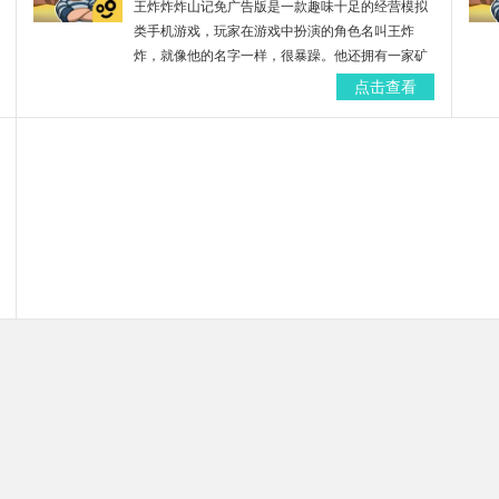
王炸炸炸山记免广告版是一款趣味十足的经营模拟
类手机游戏，玩家在游戏中扮演的角色名叫王炸
炸，就像他的名字一样，很暴躁。他还拥有一家矿
场，每天要做的事就是疯狂的炸炸炸，让自己开出
点击查看
更多的好东西，钱也就大把大把的挣啦！