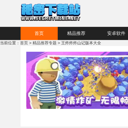
首页
精品推荐
安卓软件
当前位置：
首页
>
精品推荐专题
> 王炸炸炸山记版本大全