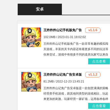
安卓
王炸炸炸山记手机版免广告
v1.1.6
102.0MB / 2023-01-31 18:02:02
王炸炸炸山记手机版免广告一款非常有趣的模拟闯
关游戏，丰富的关卡内容还有着更多不同的玩法等
你来尝试，游戏中有很多不同的道具玩家可以来自
由的体验，手机版模式可以快速的体验更多内容，
点击查看
喜欢的小伙伴欢迎下载。
王炸炸炸山记免广告安卓版
v1.1.2
81.2MB / 2022-12-23 13:45:21
王炸炸炸山记免广告安卓版是一款创意满满的策略
经营类手机游戏，跟其他同类型的游戏相比，玩起
来更加的刺激。玩家经营一家矿场，运用各种各样
的威力炸药，把地下世界炸的寸草不生，给玩家带
点击查看
来超凡的解压体验。绚丽多彩的画面也是很不错的