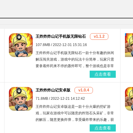
王炸炸炸山记手机版无限钻石
v1.1.2
107.8MB / 2022-12-31 15:31:16
王炸炸炸山记手机版无限钻石一款十分有趣的休闲
解压闯关游戏，游戏中的玩法十分简单，玩家只需
要拿着炸药来不停的轰炸即可，整个游戏也是非常
的解压，手机版无限钻石能够让玩家来随意的购买
点击查看
炸药，增强了游戏的体验感。
王炸炸炸山记安卓版
v1.0.4
71.8MB / 2022-12-21 14:12:42
王炸炸炸山记安卓版这是一款十分火爆的挖矿游
戏，玩家在游戏中可以随意的炸毁石头采矿，非常
的解压，随意更换炸弹，享受爆炸带来的乐趣，获
得的金币可以用来升级各种设置，提高各种挖掘效
点击查看
率，游戏目前已经安卓了，玩家们可以随意的使用