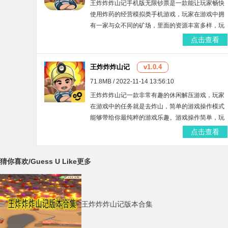
王炸炸炸山记手机版无限钞票是一款能让玩家畅快
使用炸药的经营模拟类手机游戏，玩家在游戏中拥
有一家与众不同的矿场，里面的资源丰富多样，玩
家要想获取，就得使用足量的炸药来为自己开出一
点击查看
条前进之路。赶紧加入这一火爆场面吧！
王炸炸炸山记
v1.0.4
71.8MB / 2022-11-14 13:56:10
王炸炸炸山记一款非常有趣的休闲解压游戏，玩家
在游戏中的任务就是去炸山，简单的游戏操作模式
能够带给你最纯粹的游戏乐趣。游戏操作简单，玩
起来非常的解压，模拟真实的爆炸特效和爆炸声，
点击查看
带给玩家非常多的乐趣。
猜你喜欢
/Guess U Like
更多
王炸炸炸山记版本合集