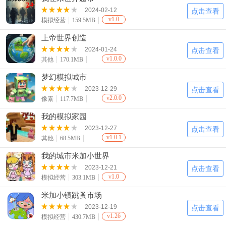
2024-02-12
点击查看
v1.0
模拟经营
159.5MB
上帝世界创造
2024-01-24
点击查看
v1.0.0
其他
170.1MB
梦幻模拟城市
2023-12-29
点击查看
v2.0.0
像素
117.7MB
我的模拟家园
2023-12-27
点击查看
v1.0.1
其他
68.5MB
我的城市米加小世界
2023-12-21
点击查看
v1.0
模拟经营
303.1MB
米加小镇跳蚤市场
2023-12-19
点击查看
v1.26
模拟经营
430.7MB