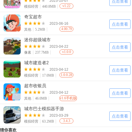
2023-10-07
点击查看
v1.22
模拟经营
440.8MB
奇宝超市
2023-06-16
点击查看
4.00.79
其他
5.2MB
迷你超级城市
2023-04-22
点击查看
v1.0.0
像素
237.7MB
城市建造者2
2023-04-12
点击查看
1.0.0.28
模拟经营
17.0MB
超市收银员
2023-04-12
点击查看
v1.6手机版
其他
46.0MB
城市巴士模拟器手游
2023-03-29
点击查看
3.4.3
模拟经营
63.2MB
猜你喜欢