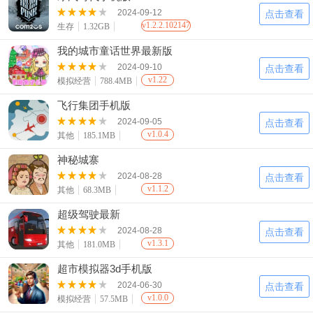
2024-09-12
点击查看
v1.2.2.102147
生存
1.32GB
我的城市童话世界最新版
2024-09-10
点击查看
v1.22
模拟经营
788.4MB
飞行集团手机版
2024-09-05
点击查看
v1.0.4
其他
185.1MB
神秘城寨
2024-08-28
点击查看
v1.1.2
其他
68.3MB
超级驾驶最新
2024-08-28
点击查看
v1.3.1
其他
181.0MB
超市模拟器3d手机版
2024-06-30
点击查看
v1.0.0
模拟经营
57.5MB