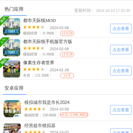
热门应用
更新时间：
2024-10-10 17:33:39
都市天际线MOD
2024-02-08
点击查看
模拟经营
31.9MB
v1.0.24
都市天际线手机版官方版
2024-02-08
点击查看
模拟经营
31.9MB
v1.0.24
像素生存者世界
2024-01-28
点击查看
生存
132.3MB
v1.9
安卓应用
模拟城市我是市长2024
2024-10-09
点击查看
v0.92.21396.30022
模拟经营
338.0MB
经营超市模拟器
2024-10-03