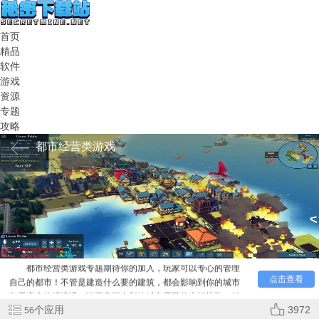
首页
精品
软件
游戏
资源
专题
攻略
都市经营类游戏
都市经营类游戏专题期待你的加入，玩家可以专心的管理
自己的都市！不管是建造什么要的建筑，都会影响到你的城市
点击查看
每天产生的经济哦，说不定还会影响城市居民的幸福指数！解
锁更多的都市玩法吧，快来看看吧！
个应用
3972
56