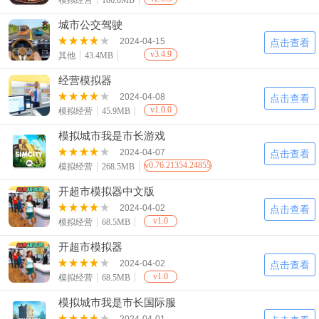
模拟经营
186.8MB
城市公交驾驶
2024-04-15
点击查看
v3.4.9
其他
43.4MB
经营模拟器
2024-04-08
点击查看
v1.0.0
模拟经营
45.9MB
模拟城市我是市长游戏
2024-04-07
点击查看
v0.76.21354.24855
模拟经营
268.5MB
开超市模拟器中文版
2024-04-02
点击查看
v1.0
模拟经营
68.5MB
开超市模拟器
2024-04-02
点击查看
v1.0
模拟经营
68.5MB
模拟城市我是市长国际服