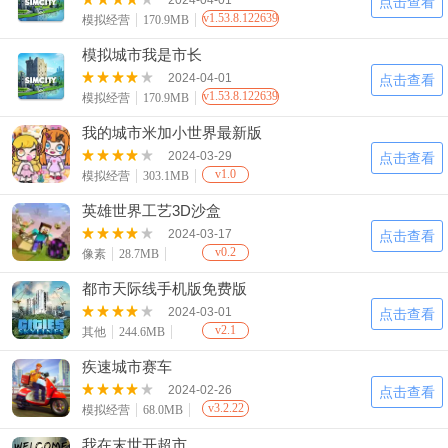
2024-04-01
点击查看
v1.53.8.122639
模拟经营
170.9MB
模拟城市我是市长
2024-04-01
点击查看
v1.53.8.122639
模拟经营
170.9MB
我的城市米加小世界最新版
2024-03-29
点击查看
v1.0
模拟经营
303.1MB
英雄世界工艺3D沙盒
2024-03-17
点击查看
v0.2
像素
28.7MB
都市天际线手机版免费版
2024-03-01
点击查看
v2.1
其他
244.6MB
疾速城市赛车
2024-02-26
点击查看
v3.2.22
模拟经营
68.0MB
我在末世开超市