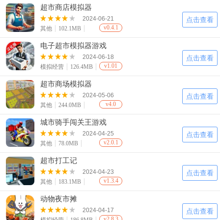
超市商店模拟器
2024-06-21
点击查看
v0.4.1
其他
102.1MB
电子超市模拟器游戏
2024-06-18
点击查看
v1.01
模拟经营
126.4MB
超市商场模拟器
2024-05-06
点击查看
v4.0
其他
244.0MB
城市骑手闯关王游戏
2024-04-25
点击查看
v2.0.1
其他
78.0MB
超市打工记
2024-04-23
点击查看
v1.3.4
其他
183.1MB
动物夜市摊
2024-04-17
点击查看
v2.8.3