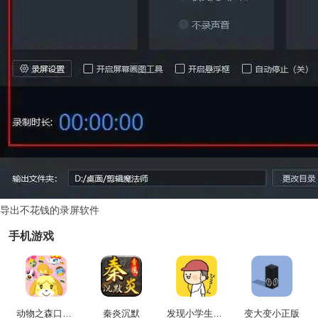
导出不花钱的录屏软件
手机游戏
动物之森口袋露营(PocketCamp)移动端安卓官方版
秦炎沉默
发现小学生常有的事游戏官方最新版
变大变小正版