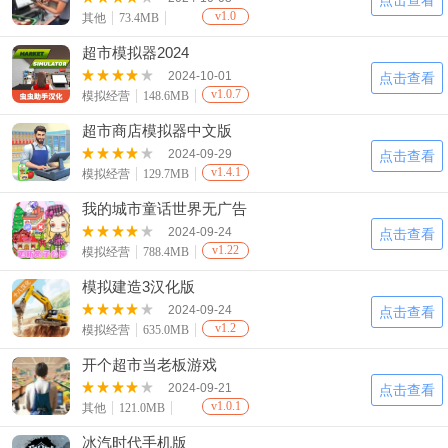
点击查看
v1.0
其他
73.4MB
超市模拟器2024
2024-10-01
点击查看
v1.0.7
模拟经营
148.6MB
超市商店模拟器中文版
2024-09-29
点击查看
v1.4.1
模拟经营
129.7MB
我的城市童话世界无广告
2024-09-24
点击查看
v1.22
模拟经营
788.4MB
模拟建造3汉化版
2024-09-24
点击查看
v1.2
模拟经营
635.0MB
开个超市当老板游戏
2024-09-21
点击查看
v1.0.1
其他
121.0MB
冰汽时代手机版