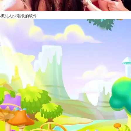
和别人pk唱歌的软件