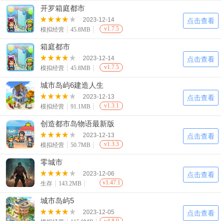
开罗箱庭都市
2023-12-14
点击查看
v1.7.5
模拟经营
45.8MB
箱庭都市
2023-12-14
点击查看
v1.7.5
模拟经营
45.8MB
城市岛屿6建造人生
2023-12-13
点击查看
v1.3.1
模拟经营
91.1MB
创造都市岛物语最新版
2023-12-13
点击查看
v1.3.3
模拟经营
50.7MB
零城市
2023-12-06
点击查看
v1.47.1
生存
143.2MB
城市岛屿5
2023-12-05
点击查看