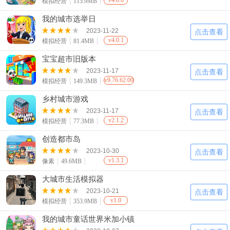
v4.8.0
模拟经营
115.9MB
我的城市选举日
2023-11-22
点击查看
v4.0.1
模拟经营
81.4MB
宝宝超市旧版本
2023-11-17
点击查看
v9.76.62.00
模拟经营
149.3MB
乡村城市游戏
2023-11-17
点击查看
v2.1.2
模拟经营
77.3MB
创造都市岛
2023-10-30
点击查看
v1.3.1
像素
49.6MB
大城市生活模拟器
2023-10-21
点击查看
v1.0
模拟经营
353.9MB
我的城市童话世界米加小镇