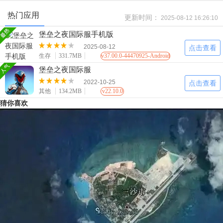
并击败其他玩家以成为最后幸存者。
热门应用
更新时间：
2025-08-12 16:26:10
堡垒之夜国际服手机版
2025-08-12
点击查看
生存
331.7MB
v37.00.0-44470925-Android
堡垒之夜国际服
2022-10-25
点击查看
其他
134.2MB
v22.10.0
猜你喜欢