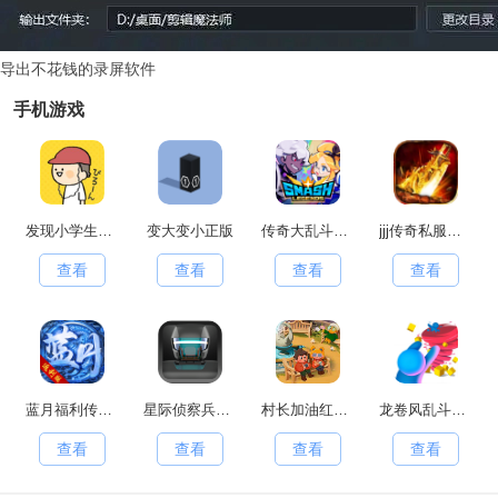
导出不花钱的录屏软件
手机游戏
发现小学生常有的事游戏官方最新版
变大变小正版
传奇大乱斗原版
jjj传奇私服手游无广告版
查看
查看
查看
查看
蓝月福利传奇红包版
星际侦察兵K1手游直装版
村长加油红包版
龙卷风乱斗传奇
查看
查看
查看
查看