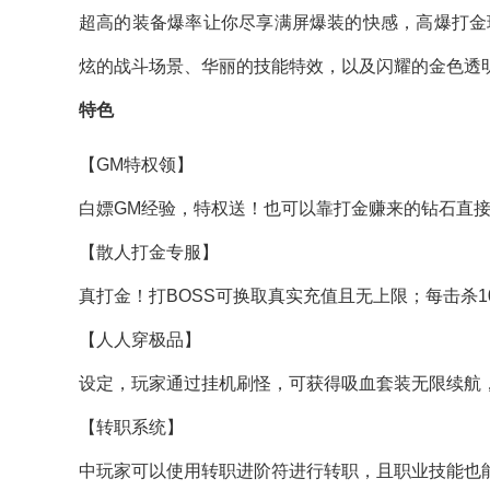
超高的装备爆率让你尽享满屏爆装的快感，高爆打金
炫的战斗场景、华丽的技能特效，以及闪耀的金色透
特色
【GM特权领】
白嫖GM经验，特权送！也可以靠打金赚来的钻石直接
【散人打金专服】
真打金！打BOSS可换取真实充值且无上限；每击杀1
【人人穿极品】
设定，玩家通过挂机刷怪，可获得吸血套装无限续航
【转职系统】
中玩家可以使用转职进阶符进行转职，且职业技能也