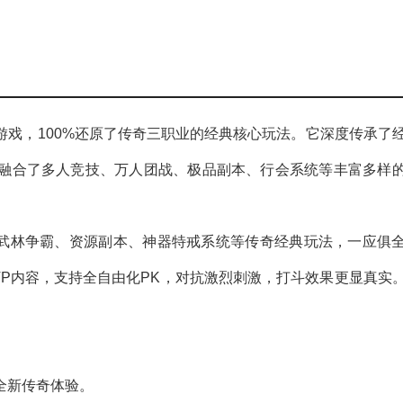
戏，100%还原了传奇三职业的经典核心玩法。它深度传承了
融合了多人竞技、万人团战、极品副本、行会系统等丰富多样
。
、武林争霸、资源副本、神器特戒系统等传奇经典玩法，一应俱
VP内容，支持全自由化PK，对抗激烈刺激，打斗效果更显真实
全新传奇体验。