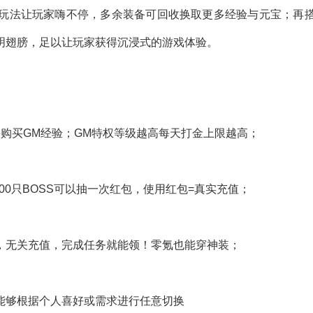
玩法让玩家嗨不停，多余装备可回收换取更多经验与元宝；再
明翅膀，足以让玩家获得沉浸式的游戏体验。
购买GM经验；GM特权等级越高每天打金上限越高；
00只BOSS可以抽一次红包，使用红包=真实充值；
，无关充值，完成任务就能领！零氪也能穿神装；
能够根据个人喜好或需求进行任意切换