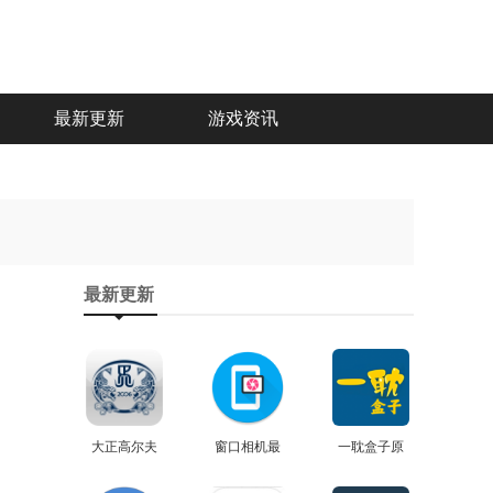
最新更新
游戏资讯
最新更新
大正高尔夫
窗口相机最
一耽盒子原
正版
查看
新免费版
查看
查看
版