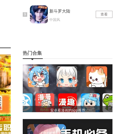
新斗罗大陆
查看
中国风
热门合集
安卓看漫画的app推荐