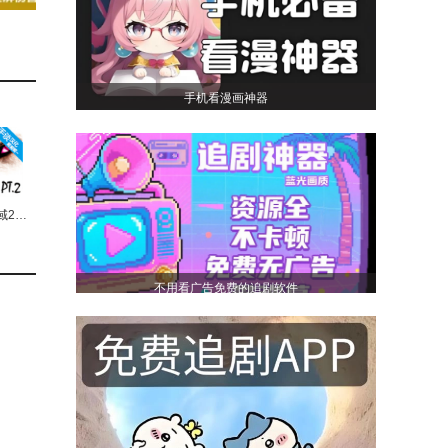
手机看漫画神器
超自然领域2汉化版
不用看广告免费的追剧软件