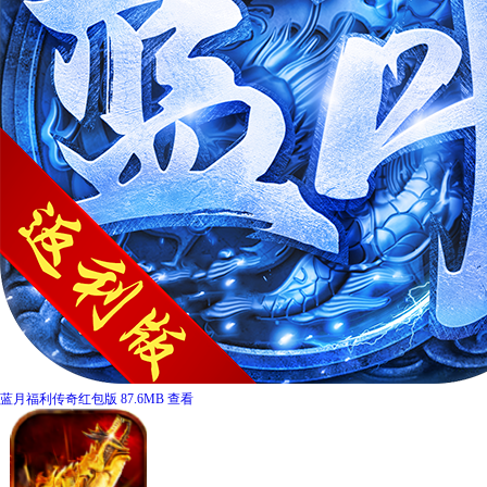
蓝月福利传奇红包版
87.6MB
查看