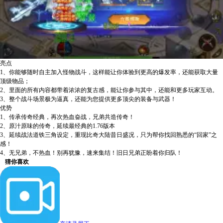
亮点
1、你能够随时自主加入怪物战斗，这样能让你体验到更高的爆发率，还能获取大量
顶级物品；
2、里面的所有内容都带着浓浓的复古感，能让你参与其中，还能和更多玩家互动。
3、整个战斗场景极为逼真，还能为您提供更多顶尖的装备与武器！
优势
1、传承传奇经典，再次热血奋战，兄弟共造传奇！
2、原汁原味的传奇，延续最经典的1.76版本
3、延续战法道铁三角设定，重现比奇大陆昔日盛况，只为帮你找回熟悉的“回家”之
感！
4、无兄弟，不热血！别再犹豫，速来集结！旧日兄弟正盼着你归队！
猜你喜欢