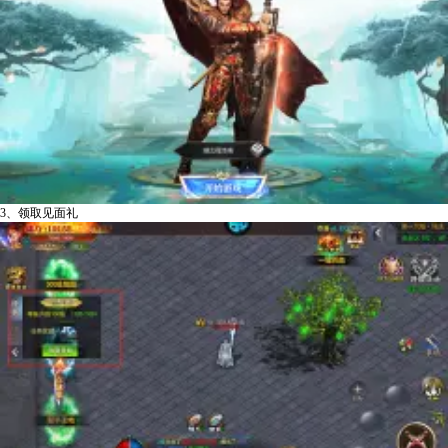
3、领取见面礼