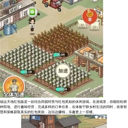
福运天地红包版是一款结合田园经营与红包奖励的休闲游戏。在游戏里，你能轻松耕
种田地、进行趣味经营，完成多样的订单任务，在体验宁静乡村生活的同时，依靠智
慧和策略获取真实的红包奖励，边玩边赚钱，乐趣更上一层楼。