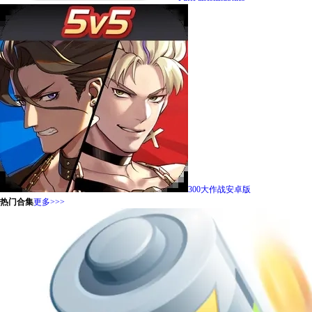
300大作战安卓版
热门合集
更多>>>