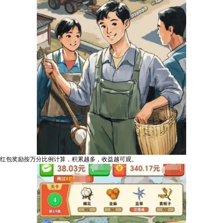
红包奖励按万分比例计算，积累越多，收益越可观。