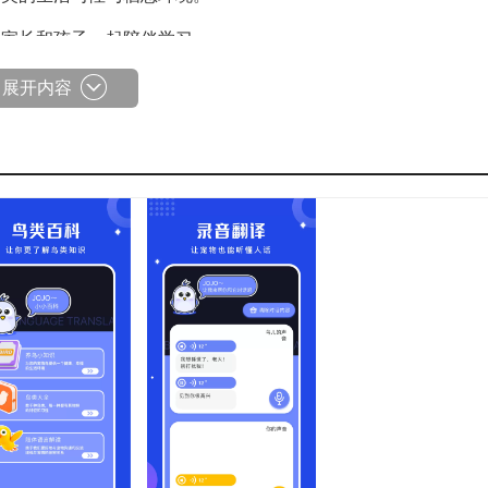
合家长和孩子一起陪伴学习。
展开内容
转换。
叫。
然科学方面的认知。
和鸟互动的乐趣。
教于乐方面效果十分突出。
强。