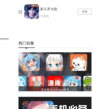
新斗罗大陆
查看
中国风
热门合集
安卓看漫画的app推荐