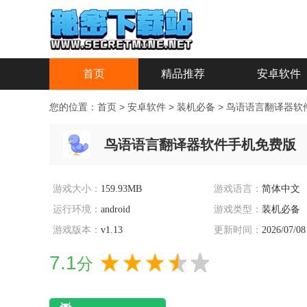
首页
精品推荐
安卓软件
您的位置：
首页
>
安卓软件
>
装机必备
>
鸟语语言翻译器软
鸟语语言翻译器软件手机免费版
游戏大小：
159.93MB
游戏语言：
简体中文
运行环境：
android
游戏类型：
装机必备
游戏版本：
v1.13
更新时间：
2026/07/08
7.1
分