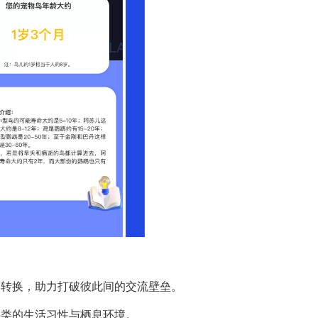
向转换，助力打破彼此间的交流壁垒。
鸟类的生活习性与栖息环境。