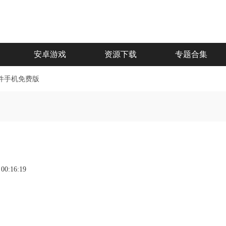
安卓游戏
资源下载
专题合集
件手机免费版
 00:16:19