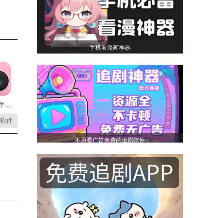
手机看漫画神器
cutie软件手机最新版
软件
不用看广告免费的追剧软件