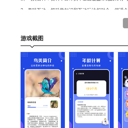
3、趣味互动：把科学知识和互动玩法相融合，很适
鸟语语言翻译器软件亮点：
1、录音识别：实时捕捉鸟类叫声并进行智能识别与
游戏截图
2、语音转换：支持人类语音转化为鸟类可听懂的鸣
3、知识学习：提供鸟类百科内容，助力用户拓宽自
鸟语语言翻译器软件功能：
1、趣味满满：用户评价翻译功能新奇有趣，提升了
2、寓教于乐：家长反馈该产品适合孩子使用，在寓
3、科普实用：爱鸟人士表示百科知识丰富，实用性
鸟语语言翻译器软件点评：