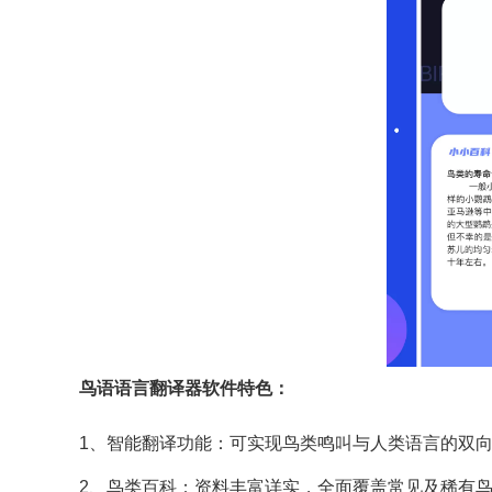
鸟语语言翻译器软件特色：
1、智能翻译功能：可实现鸟类鸣叫与人类语言的双
2、鸟类百科：资料丰富详实，全面覆盖常见及稀有