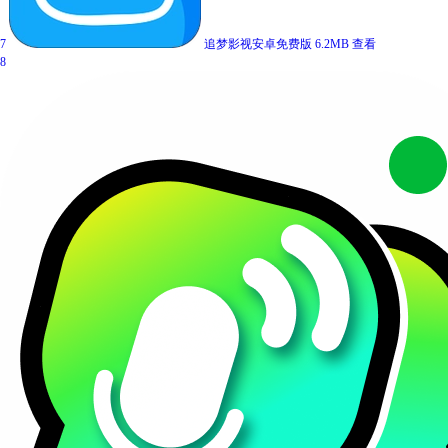
7
追梦影视安卓免费版
6.2MB
查看
8