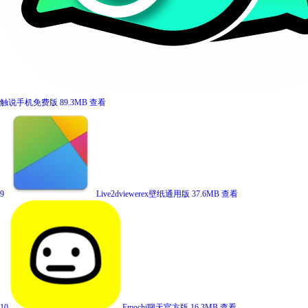
触说手机免费版
89.3MB
查看
9
Live2dviewerex壁纸通用版
37.6MB
查看
10
Emochi聊天官方版
16.3MB
查看