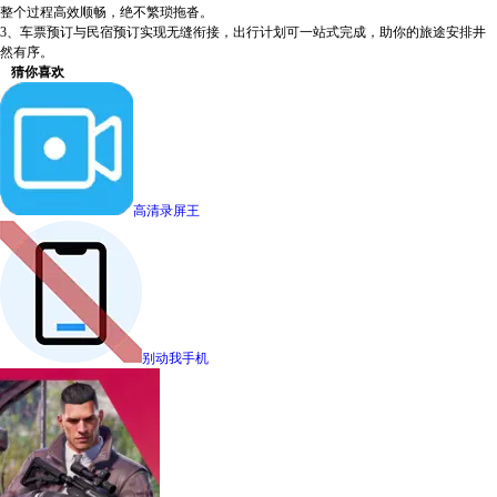
整个过程高效顺畅，绝不繁琐拖沓。
3、车票预订与民宿预订实现无缝衔接，出行计划可一站式完成，助你的旅途安排井
然有序。
猜你喜欢
高清录屏王
别动我手机