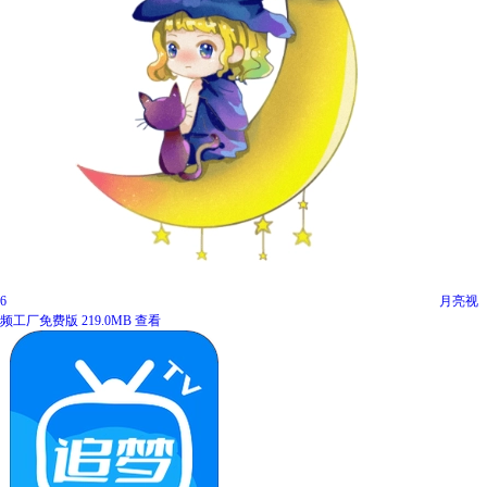
6
月亮视
频工厂免费版
219.0MB
查看