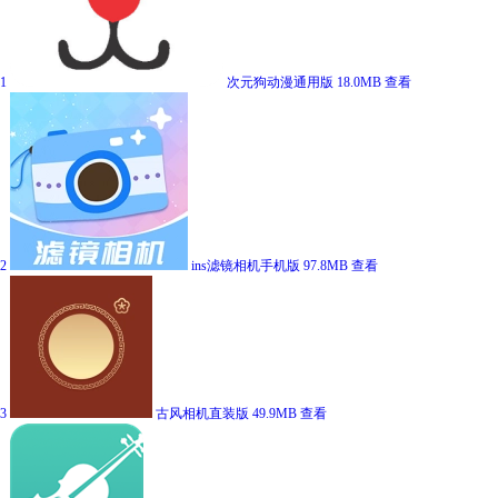
1
次元狗动漫通用版
18.0MB
查看
2
ins滤镜相机手机版
97.8MB
查看
3
古风相机直装版
49.9MB
查看