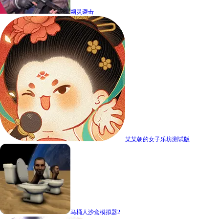
幽灵袭击
某某朝的女子乐坊测试版
马桶人沙盒模拟器2