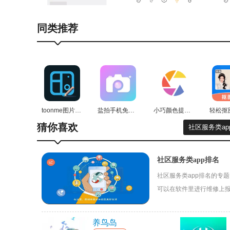
2、支持用户将自己喜欢的各种艺术作品一键收藏管
同类推荐
3、在G站市集中心，你可以浏览各类艺术相关的商
toonme图片编辑免费原版
盐拍手机免费版
小巧颜色提取最新免费版
猜你喜欢
社区服务类ap
社区服务类app排名
社区服务类app排名的专
可以在软件里进行维修上
养鸟岛