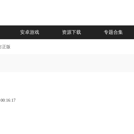
安卓游戏
资源下载
专题合集
方正版
 00:16:17