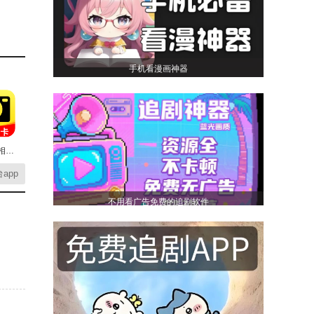
手机看漫画神器
今拍水印相机打卡安卓版
app
不用看广告免费的追剧软件