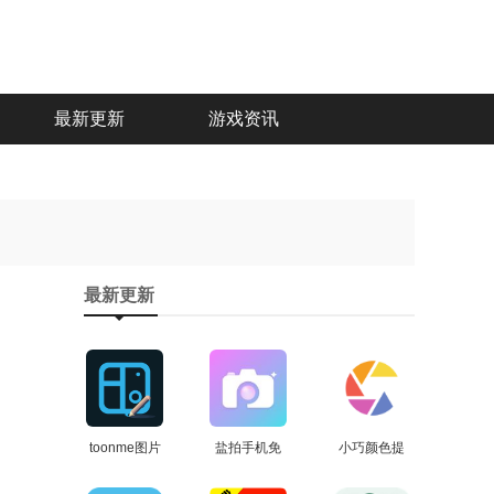
最新更新
游戏资讯
最新更新
toonme图片
盐拍手机免
小巧颜色提
编辑免费原
查看
费版
查看
取最新免费
查看