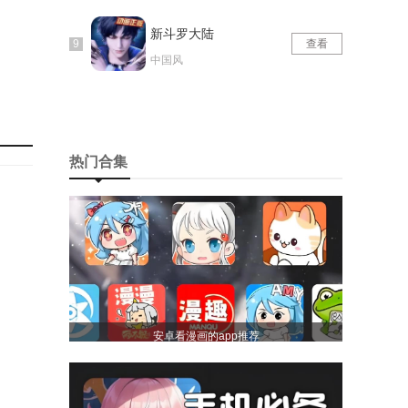
新斗罗大陆
查看
中国风
热门合集
安卓看漫画的app推荐