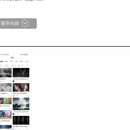
展开内容
示自身的艺术作品。
户能够在此获取专业教程资源进行学习。
术内容可以让用户随时查看了解。
用户接触到更多艺术作品。
户能够获取并了解丰富的行业资讯内容。
非常划算的价格下单购买商品。
到自己想看的内容在线查看。