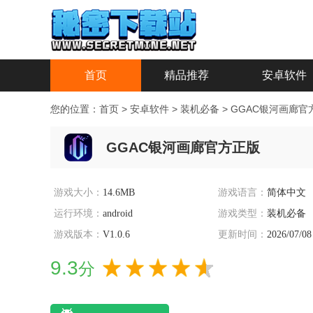
首页
精品推荐
安卓软件
您的位置：
首页
>
安卓软件
>
装机必备
>
GGAC银河画廊官
GGAC银河画廊官方正版
游戏大小：
14.6MB
游戏语言：
简体中文
运行环境：
android
游戏类型：
装机必备
游戏版本：
V1.0.6
更新时间：
2026/07/08
9.3
分