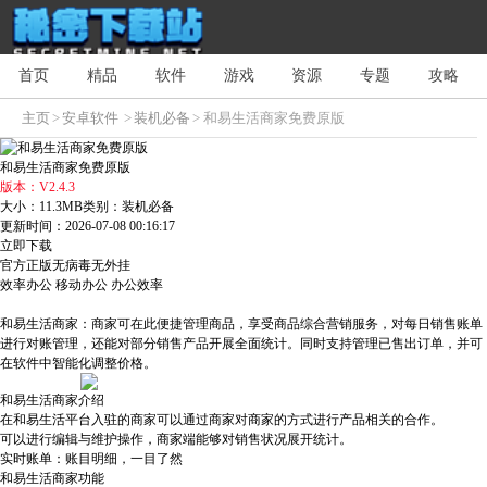
首页
精品
软件
游戏
资源
专题
攻略
主页
>
安卓软件
>
装机必备
> 和易生活商家免费原版
和易生活商家免费原版
版本：V2.4.3
大小：11.3MB
类别：装机必备
更新时间：2026-07-08 00:16:17
立即下载
官方正版
无病毒
无外挂
效率办公
移动办公
办公效率
和易生活商家：商家可在此便捷管理商品，享受商品综合营销服务，对每日销售账单
进行对账管理，还能对部分销售产品开展全面统计。同时支持管理已售出订单，并可
在软件中智能化调整价格。
和易生活商家介绍
在和易生活平台入驻的商家可以通过商家对商家的方式进行产品相关的合作。
可以进行编辑与维护操作，商家端能够对销售状况展开统计。
实时账单：账目明细，一目了然
和易生活商家功能