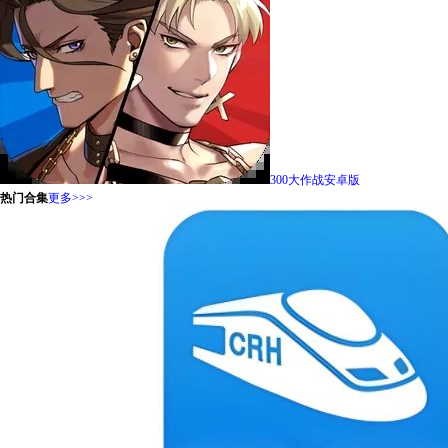
300大作战安卓版
热门合集
更多>>>