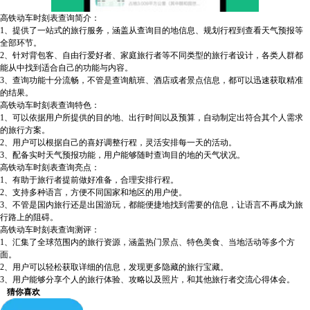
高铁动车时刻表查询简介：
1、提供了一站式的旅行服务，涵盖从查询目的地信息、规划行程到查看天气预报等
全部环节。
2、针对背包客、自由行爱好者、家庭旅行者等不同类型的旅行者设计，各类人群都
能从中找到适合自己的功能与内容。
3、查询功能十分流畅，不管是查询航班、酒店或者景点信息，都可以迅速获取精准
的结果。
高铁动车时刻表查询特色：
1、可以依据用户所提供的目的地、出行时间以及预算，自动制定出符合其个人需求
的旅行方案。
2、用户可以根据自己的喜好调整行程，灵活安排每一天的活动。
3、配备实时天气预报功能，用户能够随时查询目的地的天气状况。
高铁动车时刻表查询亮点：
1、有助于旅行者提前做好准备，合理安排行程。
2、支持多种语言，方便不同国家和地区的用户使。
3、不管是国内旅行还是出国游玩，都能便捷地找到需要的信息，让语言不再成为旅
行路上的阻碍。
高铁动车时刻表查询测评：
1、汇集了全球范围内的旅行资源，涵盖热门景点、特色美食、当地活动等多个方
面。
2、用户可以轻松获取详细的信息，发现更多隐藏的旅行宝藏。
3、用户能够分享个人的旅行体验、攻略以及照片，和其他旅行者交流心得体会。
猜你喜欢