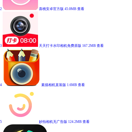
2
喜桃安卓官方版
45.0MB
查看
3
天天打卡水印相机免费原版
167.2MB
查看
4
素描相机直装版
1.6MB
查看
5
妙拍相机无广告版
124.2MB
查看