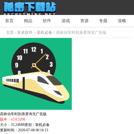
首页
精品
软件
游戏
资源
专题
攻略
主页
>
安卓软件
>
装机必备
> 高铁动车时刻表查询无广告版
高铁动车时刻表查询无广告版
版本：v5.0.5208
大小：35.24MB
类别：装机必备
更新时间：2026-07-08 00:16:15