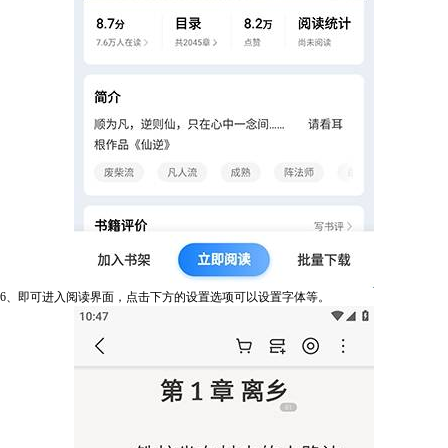
6、即可进入阅读界面，点击下方的设置选项可以设置字体等。