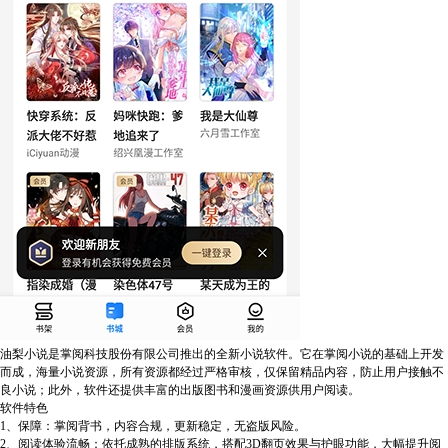
油梨小说是掌阅科技股份有限公司推出的全新小说软件。它在掌阅小说的基础上开发
而成，海量小说资源，所有资源都经过严格审核，仅保留精品内容，防止用户接触不
良小说；此外，软件还提供丰富的出版图书和漫画资源供用户阅读。
软件特色
1、保障：掌阅背书，内容合规，更新稳定，无盗版风险。
2、阅读体验流畅：依托成熟的排版系统，搭配3D翻页效果与护眼功能，大幅提升阅