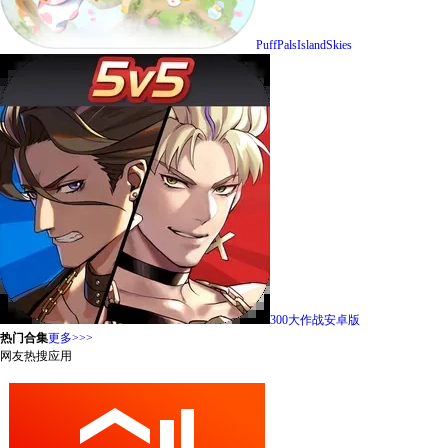
PuffPalsIslandSkies
300大作战安卓版
热门合集
更多>>>
网友热搜应用