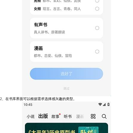
2、在书库界面可以根据需求选择感兴趣的类型。