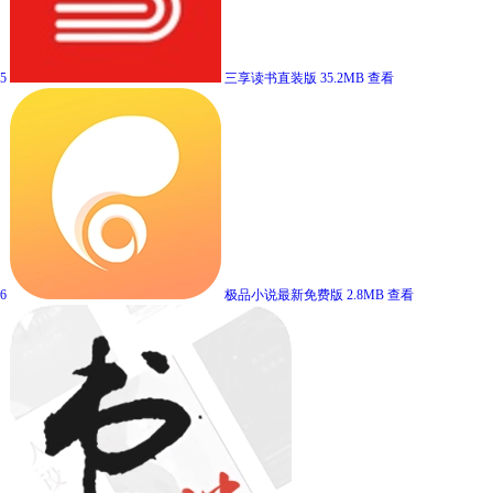
5
三享读书直装版
35.2MB
查看
6
极品小说最新免费版
2.8MB
查看