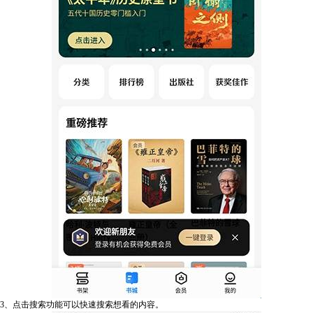
3、点击搜索功能可以快速搜索想看的内容。