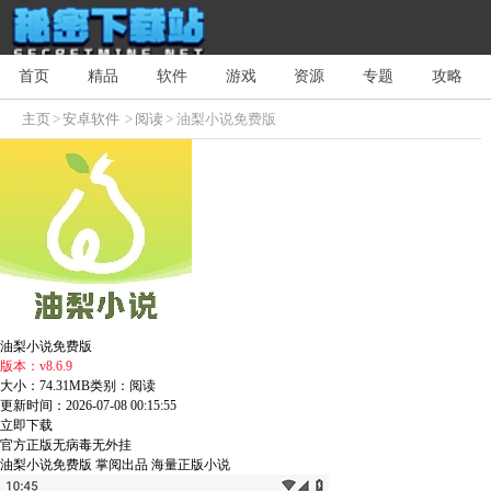
首页
精品
软件
游戏
资源
专题
攻略
主页
>
安卓软件
>
阅读
> 油梨小说免费版
油梨小说免费版
版本：v8.6.9
大小：74.31MB
类别：阅读
更新时间：2026-07-08 00:15:55
立即下载
官方正版
无病毒
无外挂
油梨小说免费版
掌阅出品
海量正版小说