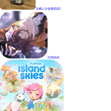
马桶人沙盒模拟器2
闪亮的你