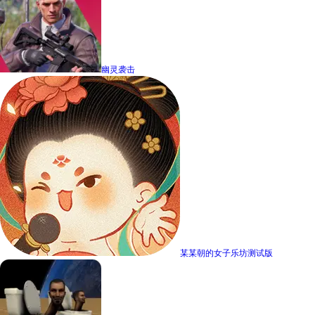
幽灵袭击
某某朝的女子乐坊测试版