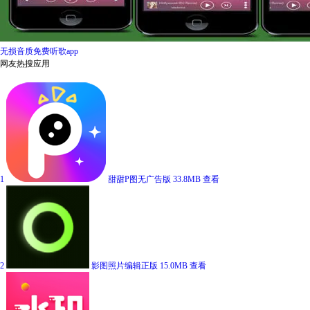
无损音质免费听歌app
网友热搜应用
1
甜甜P图无广告版
33.8MB
查看
2
影图照片编辑正版
15.0MB
查看