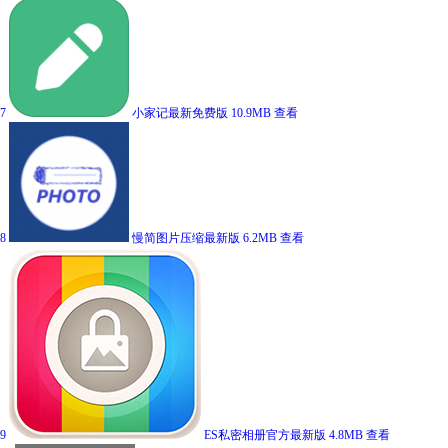
7
小家记最新免费版
10.9MB
查看
8
慢简图片压缩最新版
6.2MB
查看
9
ES私密相册官方最新版
4.8MB
查看