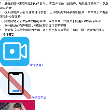
1、发掘那些你未曾听过的动听音乐、3D立体音效（如雨声、场景立体特效声）以及
趣味声音
2、创新推出声音/音乐弹幕评论功能，让你在听歌时不再感到孤单！带来前所未有的
听觉社交新体验
3、随时随地记录生活里的精彩瞬间，录音变声、拍照变形的趣味功能全都具备
4、制作酷炫的有声表情，和朋友聊天显得更萌萌哒
5、邂逅音乐与声音领域的大咖，轻松结交和你喜爱同一首歌、同一段音频的朋友
猜你喜欢
高清录屏王
别动我手机