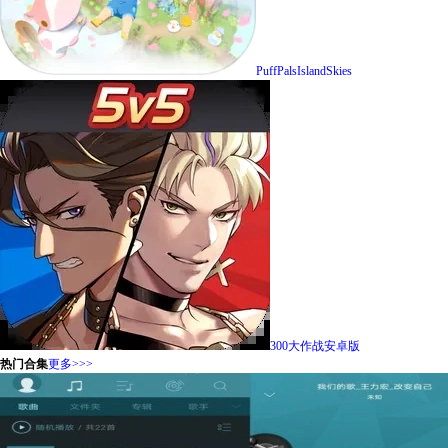
PuffPalsIslandSkies
300大作战安卓版
热门合集
更多>>>