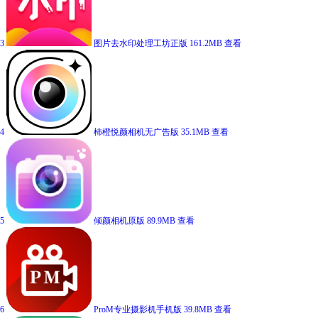
3
图片去水印处理工坊正版
161.2MB
查看
4
柿橙悦颜相机无广告版
35.1MB
查看
5
倾颜相机原版
89.9MB
查看
6
ProM专业摄影机手机版
39.8MB
查看