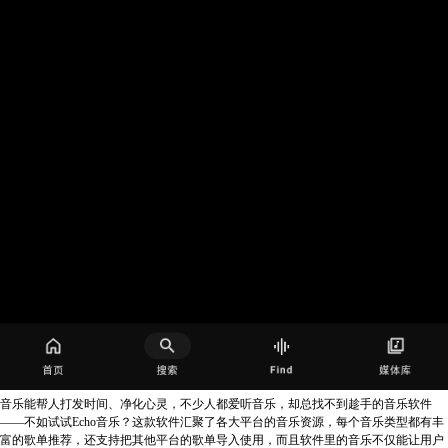
音乐能帮人打发时间、净化心灵，不少人都爱听音乐，却总找不到趁手的音乐软件
——不如试试Echo音乐？这款软件汇聚了各大平台的音乐资源，每个音乐类型都有丰
富的歌单推荐，还支持把其他平台的歌单导入使用，而且软件里的音乐不仅能让用户