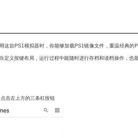
件，使用这款PS1模拟器时，你能够加载PS1镜像文件，重温经典的P
自定义按键布局，运行过程中能随时进行存档和读档操作，也
之后，点击左上方的三条杠按钮