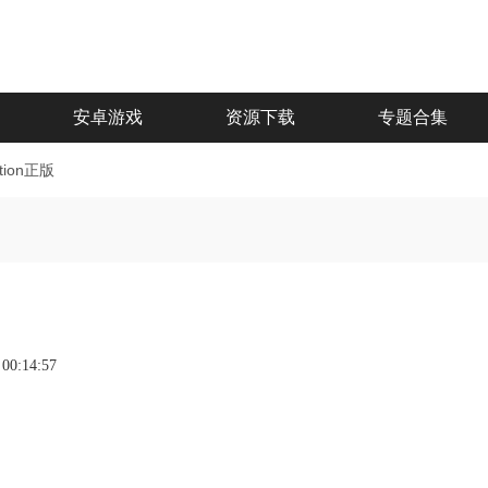
安卓游戏
资源下载
专题合集
tion正版
 00:14:57