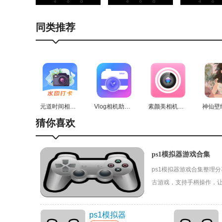
同类推荐
3、接下来，在Controller Settings的上方
元道时间相机安卓直装版
Vlog相机助手通用版
素颜美相机官方最新版
猜你喜欢
ps1模拟器游戏合集
ps1模拟器游戏合集整理
古游戏，支持手柄操作，
试吧！
ps1模拟器