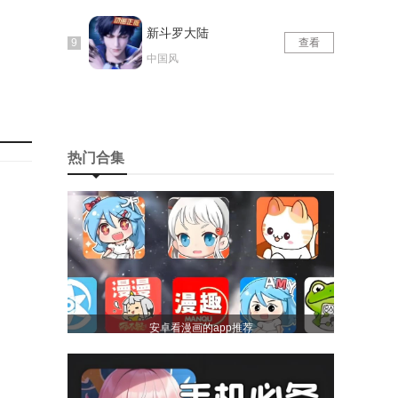
新斗罗大陆
查看
中国风
热门合集
安卓看漫画的app推荐