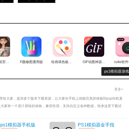
导航栏里选择Port 1选项，然后在弹出的界面中对游戏手柄的按键映射进行
神仙壁纸官方版
P颜修图通用版
绘画填色板安卓版
GIF动图神器最新版
ps1模拟器游
更多>
分享给大家，提供多个版本下载资源，让大家在手机上就能完美的体验到psp街机复
让大家有一个原汁原味的体验，兼容性强，支持自定义各种数据，快来这里下载试
ps1模拟器手机版
PS1模拟器金手指