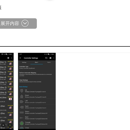
项
展开内容