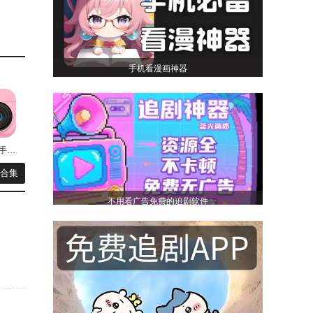
手机看漫画神器
设置。
cutie软件手机最新版
戏合集
不用看广告免费的追剧软件