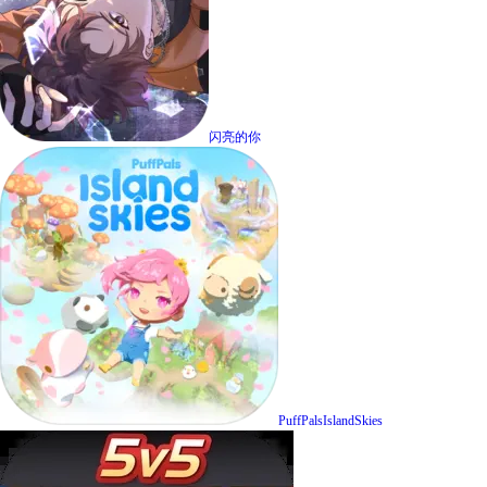
闪亮的你
PuffPalsIslandSkies