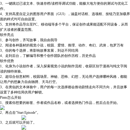
3、一键跳过已读文本、快速存档/读档等调试功能，能极大地方便你的测试与优化工
作。
4、支持高度自定义的图形用户界面（GUI），涵盖对话框、选项框、按钮乃至加载界
面的样式均可自由设置。
5、支持将作品导出至PC、移动端等多个平台，保证创作成果能适配不同设备，从而
扩大读者的覆盖范围。
软件亮点
1、参与创作，齐写故事，我自由我导
2、阅读各种题材的视觉小说，校园、爱情、推理、动作、奇幻、武侠，包罗万有
3、你的每个选择，将影响故事发展，到达不同结局
4、走到后台，了解编导和整个创作团队的创作历程，历史作品
软件优势
1、化身为小说创作者，深入探索视觉小说的制作流程，收获区别于漫画与纯文字阅
读的独特体验。
2、超综合创意材料，校园场景。神秘、恐怖、幻想，无论用户选择哪种风格，都能
让用户的想象力自由驰骋、天马行空。
3、在类似的文本体验中，用户的每一次选择都会推动剧情走向不同方向，并且故事
设置了多种结局供用户解锁。
Pinto怎么开始
1、搜索你想要的标签、作者或作品名称，或者选择热门作品，然后点击开始。
2、再点击"Start Episode"。
3、之后就可以开始了。