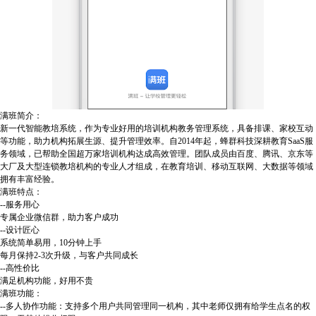
满班简介：
新一代智能教培系统，作为专业好用的培训机构教务管理系统，具备排课、家校互动
等功能，助力机构拓展生源、提升管理效率。自2014年起，蜂群科技深耕教育SaaS服
务领域，已帮助全国超万家培训机构达成高效管理。团队成员由百度、腾讯、京东等
大厂及大型连锁教培机构的专业人才组成，在教育培训、移动互联网、大数据等领域
拥有丰富经验。
满班特点：
--服务用心
专属企业微信群，助力客户成功
--设计匠心
系统简单易用，10分钟上手
每月保持2-3次升级，与客户共同成长
--高性价比
满足机构功能，好用不贵
满班功能：
--多人协作功能：支持多个用户共同管理同一机构，其中老师仅拥有给学生点名的权