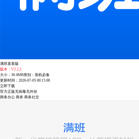
满班直装版
版本：V2.2.2
大小：36.4MB
类别：装机必备
更新时间：2026-07-05 00:15:08
立即下载
官方正版
无病毒
无外挂
商务办公
商务
商务社交