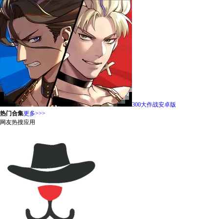
300大作战安卓版
热门合集
更多>>>
网友热搜应用