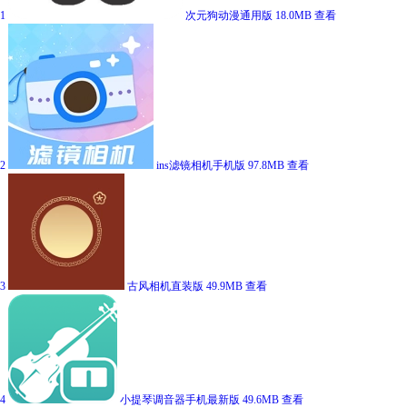
1
次元狗动漫通用版
18.0MB
查看
2
ins滤镜相机手机版
97.8MB
查看
3
古风相机直装版
49.9MB
查看
4
小提琴调音器手机最新版
49.6MB
查看