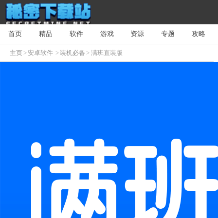
首页
精品
软件
游戏
资源
专题
攻略
主页
>
安卓软件
>
装机必备
> 满班直装版