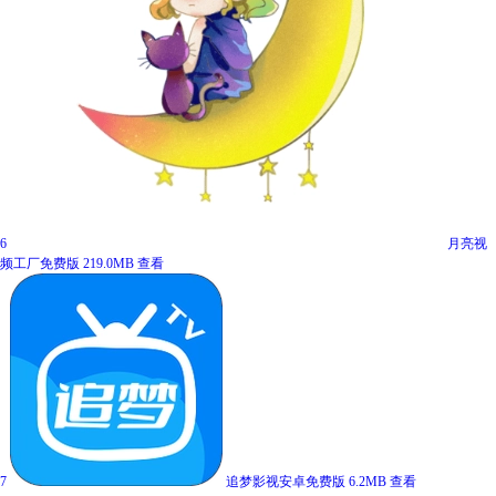
6
月亮视
频工厂免费版
219.0MB
查看
7
追梦影视安卓免费版
6.2MB
查看