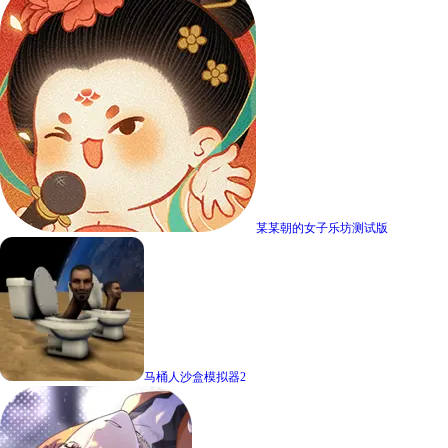
某某朝的女子乐坊测试版
马桶人沙盒模拟器2