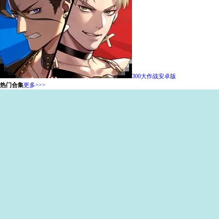
300大作战安卓版
热门合集
更多>>>