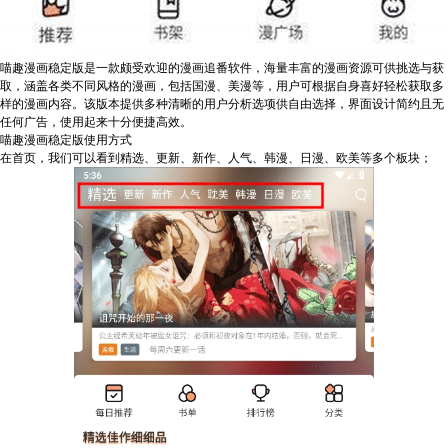
喵趣漫画稳定版是一款颇受欢迎的漫画追番软件，海量丰富的漫画资源可供挑选与获
取，涵盖各类不同风格的漫画，包括国漫、美漫等，用户可根据自身喜好轻松获取多
样的漫画内容。该版本提供多种清晰的用户分析选项供自由选择，界面设计简约且无
任何广告，使用起来十分便捷高效。
喵趣漫画稳定版使用方式
在首页，我们可以看到精选、更新、新作、人气、韩漫、日漫、欧美等多个板块；