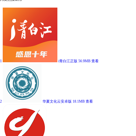
1
i青白江正版
56.9MB
查看
2
华夏文化云安卓版
18.1MB
查看