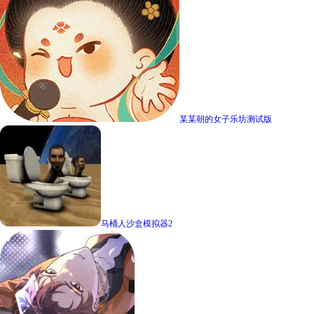
某某朝的女子乐坊测试版
马桶人沙盒模拟器2