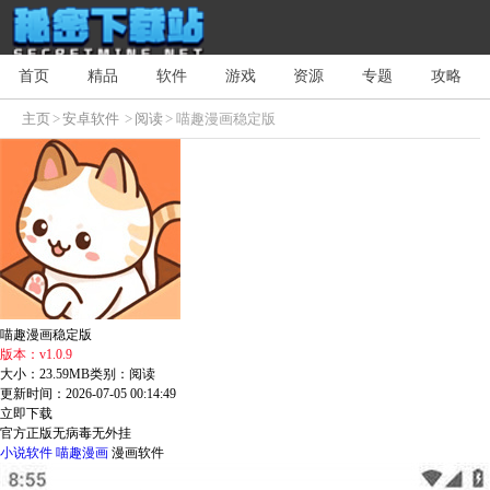
首页
精品
软件
游戏
资源
专题
攻略
主页
>
安卓软件
>
阅读
> 喵趣漫画稳定版
喵趣漫画稳定版
版本：v1.0.9
大小：23.59MB
类别：阅读
更新时间：2026-07-05 00:14:49
立即下载
官方正版
无病毒
无外挂
小说软件
喵趣漫画
漫画软件