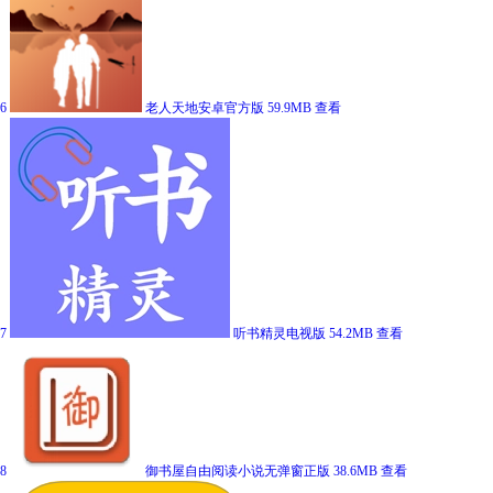
6
老人天地安卓官方版
59.9MB
查看
7
听书精灵电视版
54.2MB
查看
8
御书屋自由阅读小说无弹窗正版
38.6MB
查看