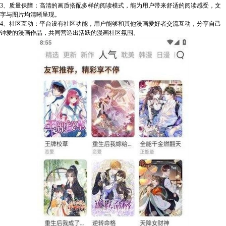
3、质量保障：高清的画质搭配多样的阅读模式，能为用户带来舒适的阅读感受，文
字与图片均清晰呈现。
4、社区互动：平台设有社区功能，用户能够和其他漫画爱好者交流互动，分享自己
钟爱的漫画作品，共同营造出活跃的漫画社区氛围。