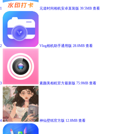
1
元道时间相机安卓直装版
39.5MB
查看
2
Vlog相机助手通用版
28.0MB
查看
3
素颜美相机官方最新版
75.9MB
查看
4
神仙壁纸官方版
12.8MB
查看