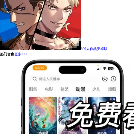
300大作战安卓版
热门合集
更多>>>