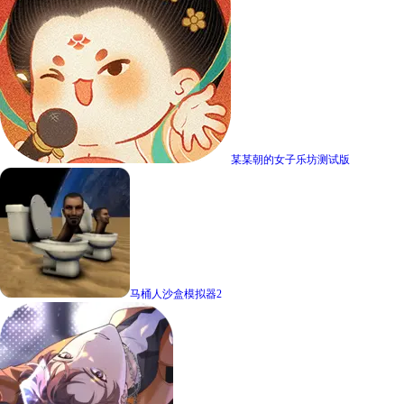
某某朝的女子乐坊测试版
马桶人沙盒模拟器2