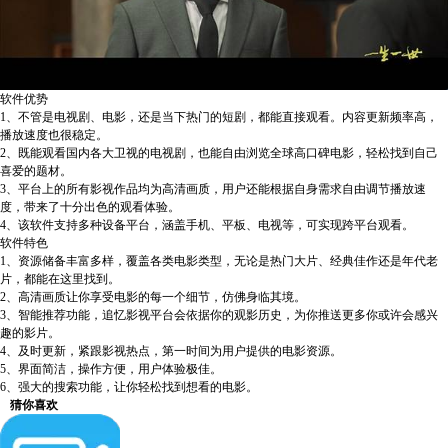
软件优势
1、不管是电视剧、电影，还是当下热门的短剧，都能直接观看。内容更新频率高，
播放速度也很稳定。
2、既能观看国内各大卫视的电视剧，也能自由浏览全球高口碑电影，轻松找到自己
喜爱的题材。
3、平台上的所有影视作品均为高清画质，用户还能根据自身需求自由调节播放速
度，带来了十分出色的观看体验。
4、该软件支持多种设备平台，涵盖手机、平板、电视等，可实现跨平台观看。
软件特色
1、资源储备丰富多样，覆盖各类电影类型，无论是热门大片、经典佳作还是年代老
片，都能在这里找到。
2、高清画质让你享受电影的每一个细节，仿佛身临其境。
3、智能推荐功能，追忆影视平台会依据你的观影历史，为你推送更多你或许会感兴
趣的影片。
4、及时更新，紧跟影视热点，第一时间为用户提供的电影资源。
5、界面简洁，操作方便，用户体验极佳。
6、强大的搜索功能，让你轻松找到想看的电影。
猜你喜欢