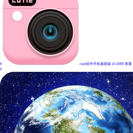
8
cutie软件手机最新版
43.4MB
查看
9