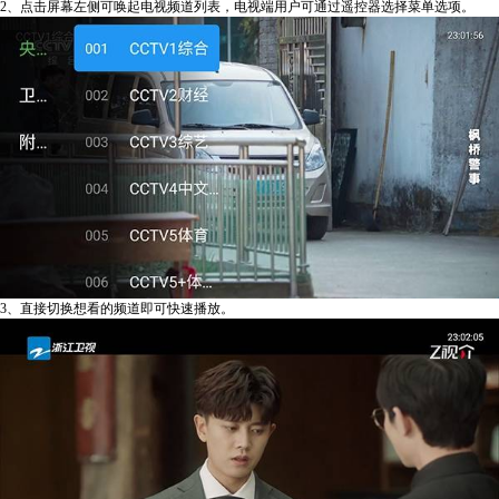
2、点击屏幕左侧可唤起电视频道列表，电视端用户可通过遥控器选择菜单选项。
3、直接切换想看的频道即可快速播放。