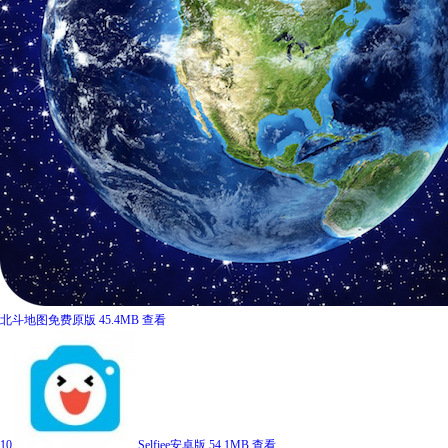
北斗地图免费原版
45.4MB
查看
10
Selfiee安卓版
54.1MB
查看