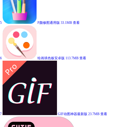
5
P颜修图通用版
33.1MB
查看
6
绘画填色板安卓版
113.7MB
查看
7
GIF动图神器最新版
23.7MB
查看