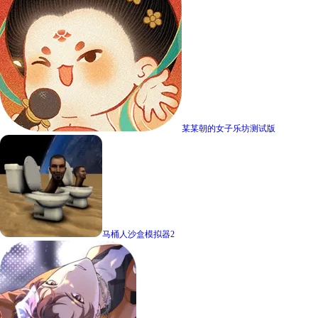
某某朝的女子乐坊测试版
马桶人沙盒模拟器2