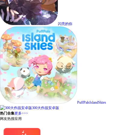
闪亮的你
PuffPalsIslandSkies
300大作战安卓版
热门合集
更多>>>
网友热搜应用