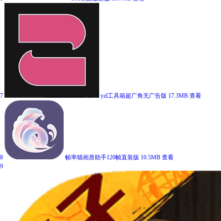
7
yzl工具箱超广角无广告版
17.3MB
查看
8
帧率猫画质助手120帧直装版
10.5MB
查看
9